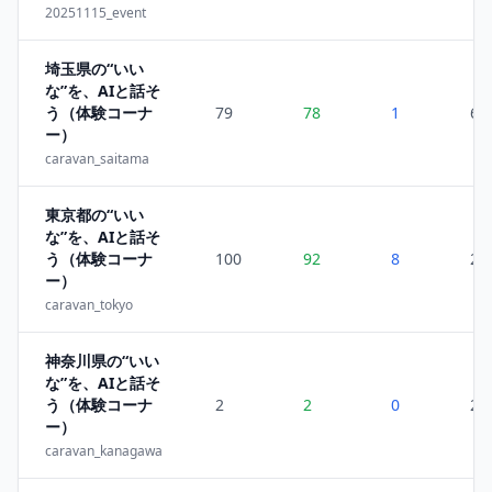
20251115_event
埼玉県の“いい
な”を、AIと話そ
う（体験コーナ
79
78
1
6
ー）
caravan_saitama
東京都の“いい
な”を、AIと話そ
う（体験コーナ
100
92
8
2
ー）
caravan_tokyo
神奈川県の“いい
な”を、AIと話そ
う（体験コーナ
2
2
0
23
ー）
caravan_kanagawa